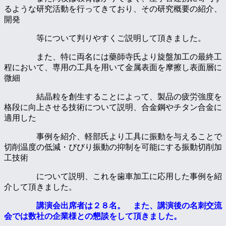
るような研究活動を行ってきており、その研究概要の紹介、
開発
等について判りやすくご説明して頂きました。
また、特に両名には藥師寺氏より旋盤加工の最終工
程において、専用の工具を用いて金属表面を摩擦し表面層に
微細
結晶粒を創生することによって、製品の疲労強度を
格段に向上させる技術について説明、合金鋼やチタン合金に
適用した
事例を紹介、軽部氏より工具に振動を与えることで
切削温度の低減・びびり振動の抑制を可能にする振動切削加
工技術
について説明、これを歯車加工に応用した事例を紹
介して頂きました。
講演会出席者は２８名。 また、講演後の名刺交流
会では数社の企業様との懇談をして頂きました。