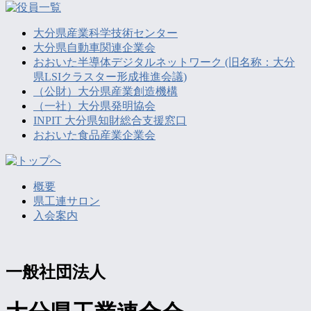
大分県産業科学技術センター
大分県自動車関連企業会
おおいた半導体デジタルネットワーク (旧名称：大分
県LSIクラスター形成推進会議)
（公財）大分県産業創造機構
（一社）大分県発明協会
INPIT 大分県知財総合支援窓口
おおいた食品産業企業会
概要
県工連サロン
入会案内
一般社団法人