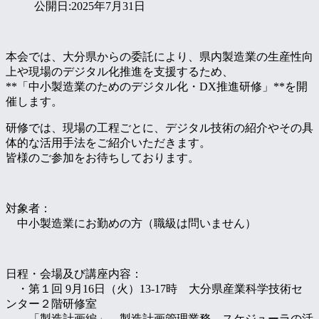
公開日:2025年7月31日
本会では、大分県からの委託により、県内製造業の生産性向
上や現場のデジタル化推進を支援するため、
**「中小製造業のためのデジタル化・DX推進研修」**を開
催します。
研修では、現場の工程ごとに、デジタル技術の紹介やその具
体的な活用手法をご紹介いただきます。
皆様のご参加をお待ちしております。
対象者：
中小製造業にお勤めの方（職級は問いません）
日程・会場及び講座内容：
・第１回 9月16日（火）13-17時 大分県産業科学技術セ
ンター２階研修室
「製造計画編」 製造計画管理業務、スケジューラの活