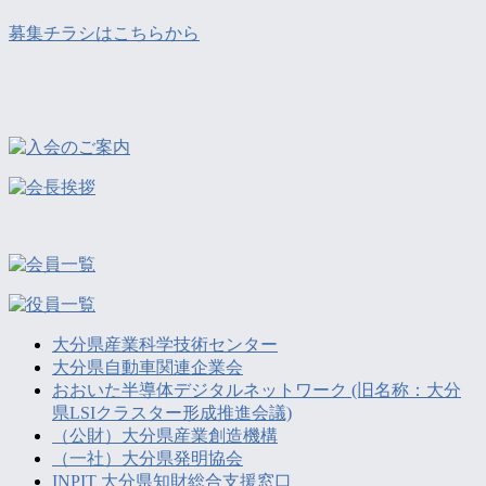
募集チラシはこちらから
大分県産業科学技術センター
大分県自動車関連企業会
おおいた半導体デジタルネットワーク (旧名称：大分
県LSIクラスター形成推進会議)
（公財）大分県産業創造機構
（一社）大分県発明協会
INPIT 大分県知財総合支援窓口