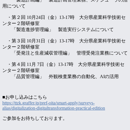
用について
・第２回 10月24日（金）13-17時 大分県産業科学技術セ
ンター２階研修室
「製造進捗管理編」 製造実行システムについて
・第３回 10月31日（金）13-17時 大分県産業科学技術セ
ンター２階研修室
「受発注と生産減収管理編」 管理受発注業務について
・第４回 11月 7日（金）13-17時 大分県産業科学技術セ
ンター２階研修室
「品質管理編」 外観検査業務の自動化、AIの活用
■お申し込みはこちら
https://ttzk.graffer.jp/pref-oita/smart-apply/surveys-
alias/digitalization-digitaltransformation-practical-edition
ご参加をお待ちしております。