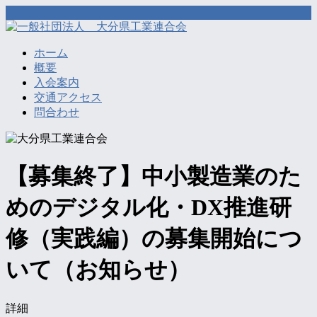
ホーム
概要
入会案内
交通アクセス
問合わせ
【募集終了】中小製造業のた
めのデジタル化・DX推進研
修（実践編）の募集開始につ
いて（お知らせ）
詳細