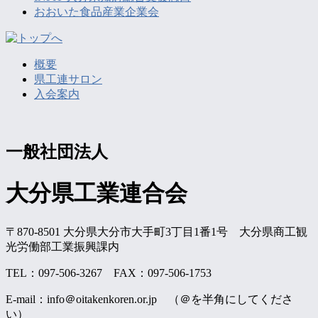
おおいた食品産業企業会
概要
県工連サロン
入会案内
一般社団法人
大分県工業連合会
〒870-8501 大分県大分市大手町3丁目1番1号 大分県商工観
光労働部工業振興課内
TEL：097-506-3267 FAX：097-506-1753
E-mail：info＠oitakenkoren.or.jp （＠を半角にしてくださ
い）